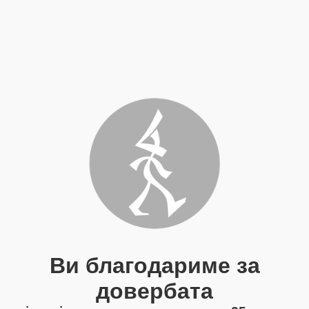
Ви благодариме за
довербата