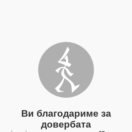
Ви благодариме за
довербата